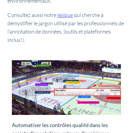
environnementaux.
Consultez aussi notre
lexique
qui cherche à
démystifier le jargon utilisé par les professionnels de
l’annotation de données, (outils et plateformes
inclus!).
Automatiser les contrôles qualité dans les