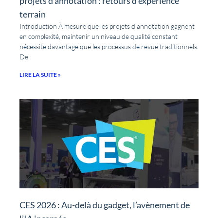
projets d’annotation : retours d’expérience
terrain
Introduction À mesure que les projets d’annotation gagnent
en complexité, maintenir un niveau de qualité constant
nécessite davantage que les processus de revue traditionnels.
De
LIRE LA SUITE »
CES 2026 : Au-delà du gadget, l’avènement de