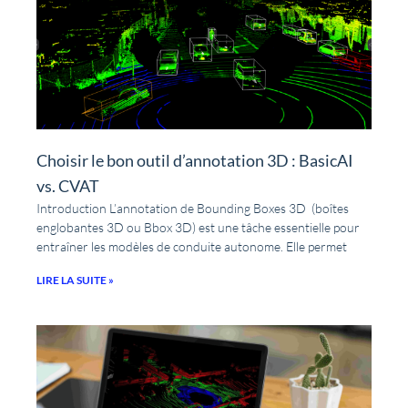
Choisir le bon outil d’annotation 3D : BasicAI
vs. CVAT
Introduction L’annotation de Bounding Boxes 3D (boîtes
englobantes 3D ou Bbox 3D) est une tâche essentielle pour
entraîner les modèles de conduite autonome. Elle permet
LIRE LA SUITE »