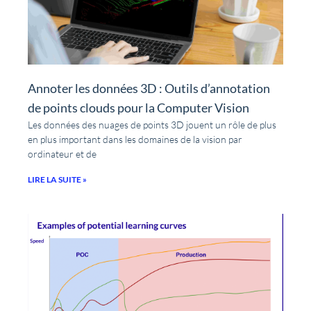
Annoter les données 3D : Outils d’annotation
de points clouds pour la Computer Vision
Les données des nuages de points 3D jouent un rôle de plus
en plus important dans les domaines de la vision par
ordinateur et de
LIRE LA SUITE »