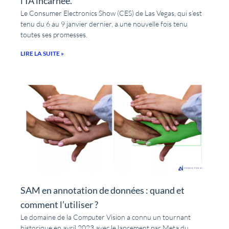
l’IA incarnée.
Le Consumer Electronics Show (CES) de Las Vegas, qui s’est
tenu du 6 au 9 janvier dernier, a une nouvelle fois tenu
toutes ses promesses.
LIRE LA SUITE »
SAM en annotation de données : quand et
comment l’utiliser ?
Le domaine de la Computer Vision a connu un tournant
historique en avril 2023 avec le lancement par Meta du