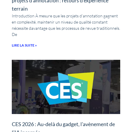
projets d’annotation : retours d’expérience
terrain
Introduction À mesure que les projets d’annotation gagnent
en complexité, maintenir un niveau de qualité constant
nécessite davantage que les processus de revue traditionnels.
De
LIRE LA SUITE »
CES 2026 : Au-delà du gadget, l’avènement de