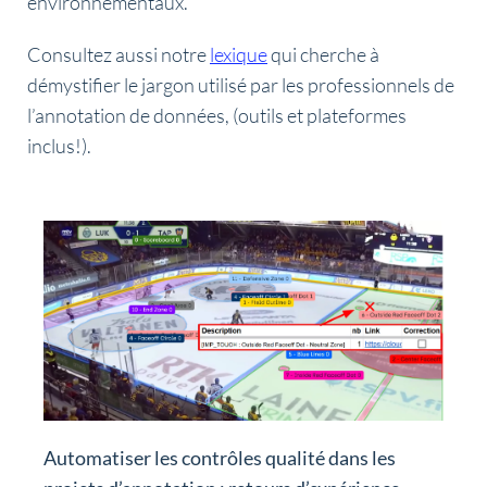
environnementaux.
Consultez aussi notre
lexique
qui cherche à
démystifier le jargon utilisé par les professionnels de
l’annotation de données, (outils et plateformes
inclus!).
Automatiser les contrôles qualité dans les