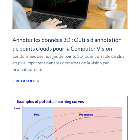
Annoter les données 3D : Outils d’annotation
de points clouds pour la Computer Vision
Les données des nuages de points 3D jouent un rôle de plus
en plus important dans les domaines de la vision par
ordinateur et de
LIRE LA SUITE »