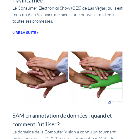
l’IA incarnée.
Le Consumer Electronics Show (CES) de Las Vegas, qui s’est
tenu du 6 au 9 janvier dernier, a une nouvelle fois tenu
toutes ses promesses.
LIRE LA SUITE »
SAM en annotation de données : quand et
comment l’utiliser ?
Le domaine de la Computer Vision a connu un tournant
historique en avril 2023 avec le lancement par Meta du