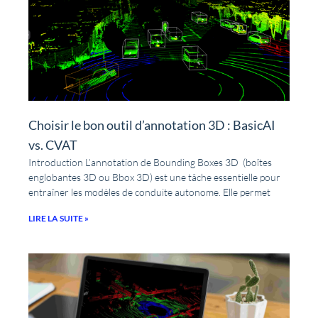
Choisir le bon outil d’annotation 3D : BasicAI
vs. CVAT
Introduction L’annotation de Bounding Boxes 3D (boîtes
englobantes 3D ou Bbox 3D) est une tâche essentielle pour
entraîner les modèles de conduite autonome. Elle permet
LIRE LA SUITE »