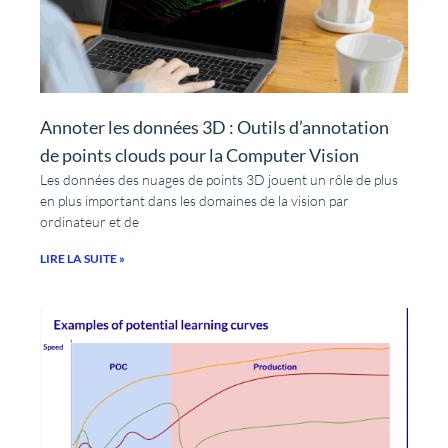
Annoter les données 3D : Outils d’annotation
de points clouds pour la Computer Vision
Les données des nuages de points 3D jouent un rôle de plus
en plus important dans les domaines de la vision par
ordinateur et de
LIRE LA SUITE »