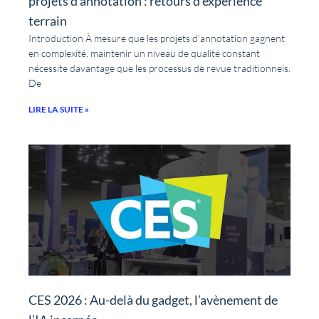
projets d’annotation : retours d’expérience
terrain
Introduction À mesure que les projets d’annotation gagnent
en complexité, maintenir un niveau de qualité constant
nécessite davantage que les processus de revue traditionnels.
De
LIRE LA SUITE »
CES 2026 : Au-delà du gadget, l’avènement de