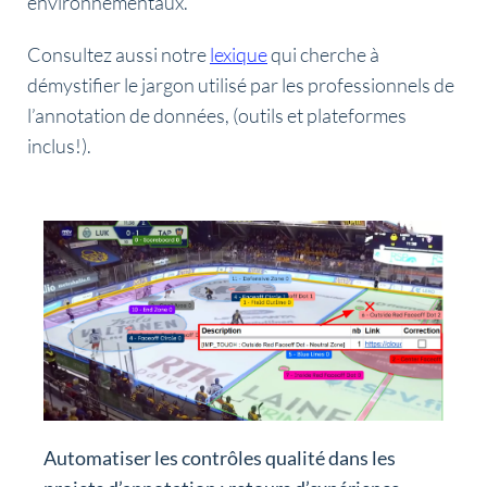
environnementaux.
Consultez aussi notre
lexique
qui cherche à
démystifier le jargon utilisé par les professionnels de
l’annotation de données, (outils et plateformes
inclus!).
Automatiser les contrôles qualité dans les