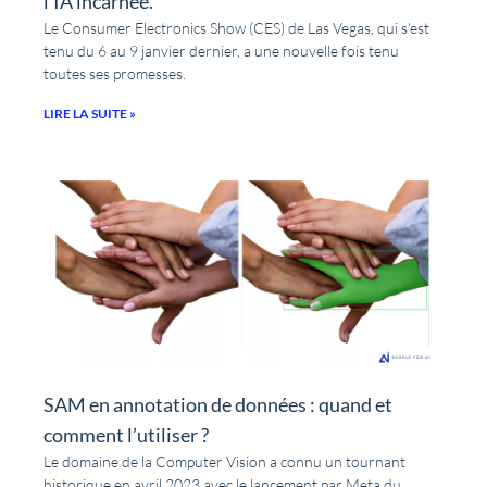
l’IA incarnée.
Le Consumer Electronics Show (CES) de Las Vegas, qui s’est
tenu du 6 au 9 janvier dernier, a une nouvelle fois tenu
toutes ses promesses.
LIRE LA SUITE »
SAM en annotation de données : quand et
comment l’utiliser ?
Le domaine de la Computer Vision a connu un tournant
historique en avril 2023 avec le lancement par Meta du