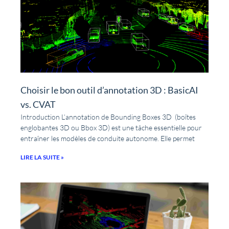
Choisir le bon outil d’annotation 3D : BasicAI
vs. CVAT
Introduction L’annotation de Bounding Boxes 3D (boîtes
englobantes 3D ou Bbox 3D) est une tâche essentielle pour
entraîner les modèles de conduite autonome. Elle permet
LIRE LA SUITE »