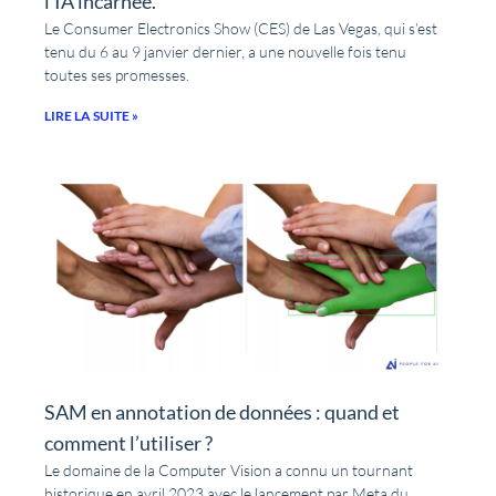
l’IA incarnée.
Le Consumer Electronics Show (CES) de Las Vegas, qui s’est
tenu du 6 au 9 janvier dernier, a une nouvelle fois tenu
toutes ses promesses.
LIRE LA SUITE »
SAM en annotation de données : quand et
comment l’utiliser ?
Le domaine de la Computer Vision a connu un tournant
historique en avril 2023 avec le lancement par Meta du