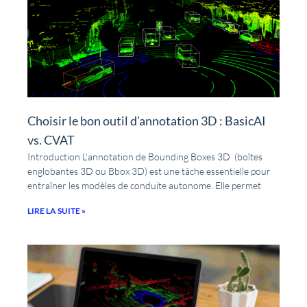
Choisir le bon outil d’annotation 3D : BasicAI
vs. CVAT
Introduction L’annotation de Bounding Boxes 3D (boîtes
englobantes 3D ou Bbox 3D) est une tâche essentielle pour
entraîner les modèles de conduite autonome. Elle permet
LIRE LA SUITE »