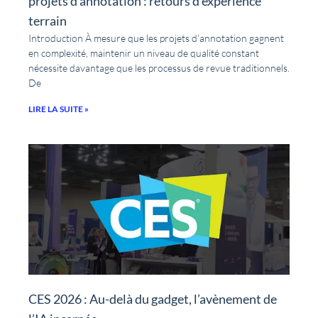
projets d’annotation : retours d’expérience
terrain
Introduction À mesure que les projets d’annotation gagnent
en complexité, maintenir un niveau de qualité constant
nécessite davantage que les processus de revue traditionnels.
De
LIRE LA SUITE »
CES 2026 : Au-delà du gadget, l’avènement de