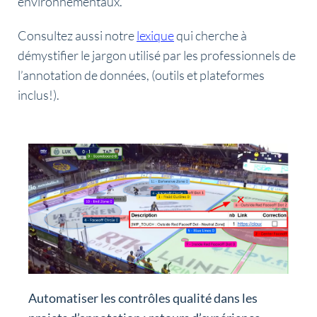
environnementaux.
Consultez aussi notre
lexique
qui cherche à
démystifier le jargon utilisé par les professionnels de
l’annotation de données, (outils et plateformes
inclus!).
Automatiser les contrôles qualité dans les