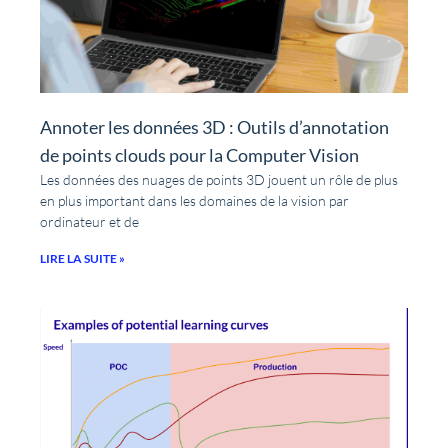
Annoter les données 3D : Outils d’annotation
de points clouds pour la Computer Vision
Les données des nuages de points 3D jouent un rôle de plus
en plus important dans les domaines de la vision par
ordinateur et de
LIRE LA SUITE »