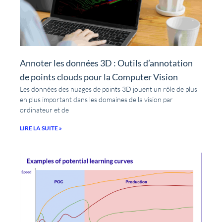
Annoter les données 3D : Outils d’annotation
de points clouds pour la Computer Vision
Les données des nuages de points 3D jouent un rôle de plus
en plus important dans les domaines de la vision par
ordinateur et de
LIRE LA SUITE »