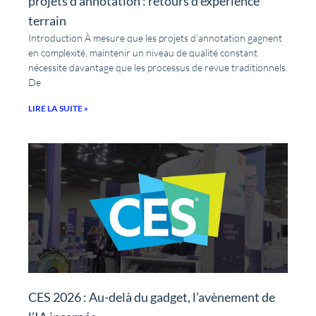
projets d’annotation : retours d’expérience
terrain
Introduction À mesure que les projets d’annotation gagnent
en complexité, maintenir un niveau de qualité constant
nécessite davantage que les processus de revue traditionnels.
De
LIRE LA SUITE »
CES 2026 : Au-delà du gadget, l’avènement de