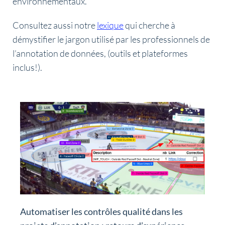
environnementaux.
Consultez aussi notre
lexique
qui cherche à
démystifier le jargon utilisé par les professionnels de
l’annotation de données, (outils et plateformes
inclus!).
Automatiser les contrôles qualité dans les