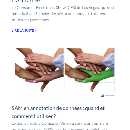
l’IA incarnée.
Le Consumer Electronics Show (CES) de Las Vegas, qui s’est
tenu du 6 au 9 janvier dernier, a une nouvelle fois tenu
toutes ses promesses.
LIRE LA SUITE »
SAM en annotation de données : quand et
comment l’utiliser ?
Le domaine de la Computer Vision a connu un tournant
historique en avril 2023 avec le lancement par Meta du