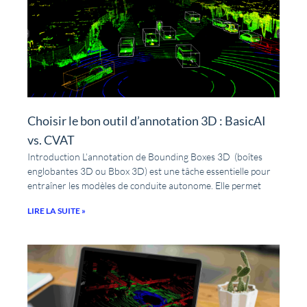
Choisir le bon outil d’annotation 3D : BasicAI
vs. CVAT
Introduction L’annotation de Bounding Boxes 3D (boîtes
englobantes 3D ou Bbox 3D) est une tâche essentielle pour
entraîner les modèles de conduite autonome. Elle permet
LIRE LA SUITE »