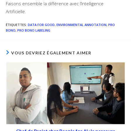
Faisons ensemble la différence avec l’Intelligence
Artificielle.
ÉTIQUETTES
:
DATA FOR GOOD
,
ENVIRONMENTAL ANNOTATION
,
PRO
BONO
,
PRO BONO LABELING
VOUS DEVRIEZ ÉGALEMENT AIMER
Chef de Projet chez People for AI : le parcours