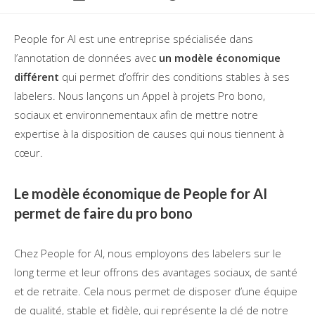
de
publiée :
la
publication :
People for AI est une entreprise spécialisée dans
l’annotation de données avec
un modèle économique
différent
qui permet d’offrir des conditions stables à ses
labelers. Nous lançons un Appel à projets Pro bono,
sociaux et environnementaux afin de mettre notre
expertise à la disposition de causes qui nous tiennent à
cœur.
Le modèle économique de People for AI
permet de faire du pro bono
Chez People for AI, nous employons des labelers sur le
long terme et leur offrons des avantages sociaux, de santé
et de retraite. Cela nous permet de disposer d’une équipe
de qualité, stable et fidèle, qui représente la clé de notre