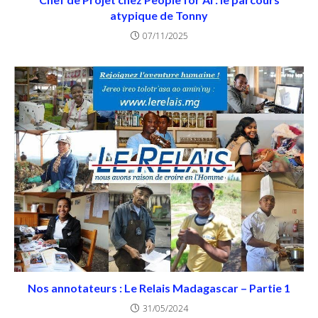
atypique de Tonny
07/11/2025
Nos annotateurs : Le Relais Madagascar – Partie 1
31/05/2024